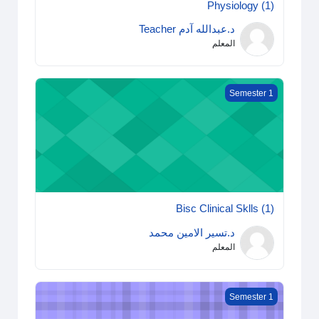
Physiology (1)
د.عبدالله آدم Teacher
المعلم
Bisc Clinical Sklls (1)
Semester 1
Bisc Clinical Sklls (1)
د.تسير الامين محمد
المعلم
Computer Application
Semester 1