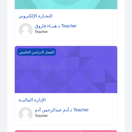
التجـارة الإلكتروني
د.هنــاء فاروق Teacher
Teacher
الإدارة الماليــة
الفصل الدراسي الخامس
الإدارة الماليــة
د.آدم عبدالرحمن آدم Teacher
Teacher