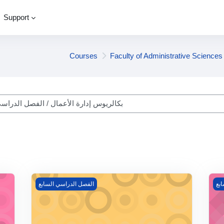
Support
Courses
Faculty of Administrative Sciences
ourses
لمي
إدارة الجودة الشاملة
بع
الفصل الدراسي السابع