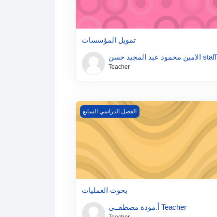
تمويل المؤسسات
الامين محمود عبد المجيد حسن staff
Teacher
بحوث العمليات
الفصل الدراسي السابع
بحوث العمليات
أ.مودة مصطفــى Teacher
Teacher