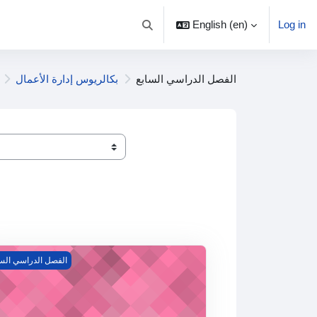
English ‎(en)‎
Log in
Toggle search input
الفصل الدراسي السابع
بكالريوس إدارة الأعمال
مناهج البحث الع
الفصل الدراسي السا