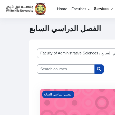
Skip to main content
Services
Home
Faculties
الفصل الدراسي السابع
Course categories
Search courses
Search c
تمويل المؤسسات
الفصل الدراسي السابع