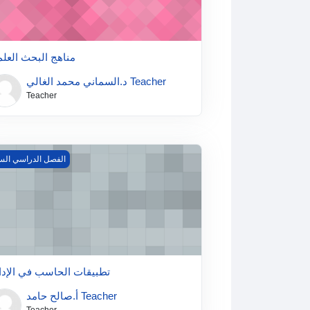
مناهج البحث العل
د.السماني محمد الغالي Teacher
Teacher
تطبيقات الحاسب في الإد
الفصل الدراسي السا
تطبيقات الحاسب في الإدا
أ.صالح حامد Teacher
Teacher